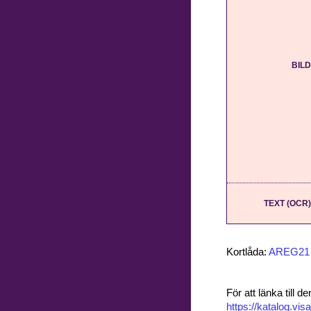
BILD
TEXT (OCR)
Kortlåda:
AREG21
För att länka till
https://katalog.v