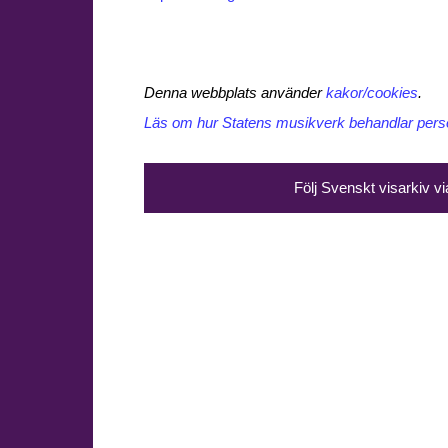
Denna webbplats använder
kakor/cookies
.
Läs om hur Statens musikverk behandlar perso
Följ Svenskt visarkiv v