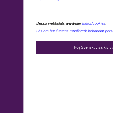
Denna webbplats använder
kakor/cookies
.
Läs om hur Statens musikverk behandlar perso
Följ Svenskt visarkiv v