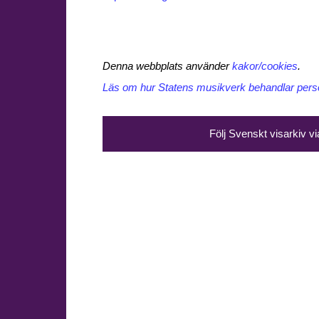
Denna webbplats använder
kakor/cookies
.
Läs om hur Statens musikverk behandlar perso
Följ Svenskt visarkiv v