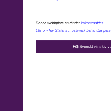
Denna webbplats använder
kakor/cookies
.
Läs om hur Statens musikverk behandlar perso
Följ Svenskt visarkiv v