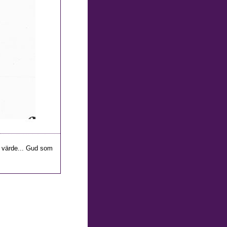
gt värde... Gud som