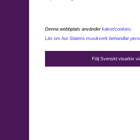
Denna webbplats använder
kakor/cookies
.
Läs om hur Statens musikverk behandlar perso
Följ Svenskt visarkiv v