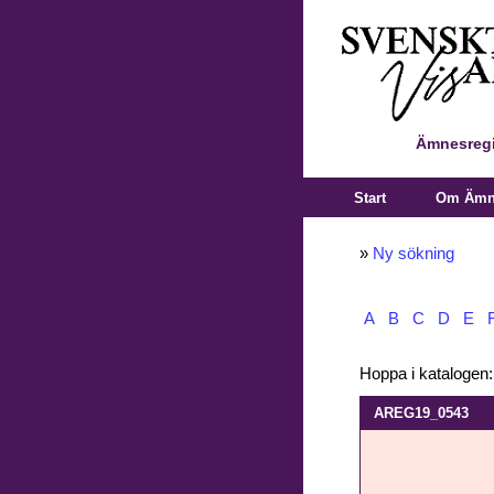
Ämnesregi
Start
Om Ämne
»
Ny sökning
A
B
C
D
E
Hoppa i katalogen
AREG19_0543