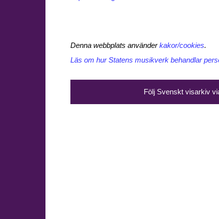
Denna webbplats använder
kakor/cookies
.
Läs om hur Statens musikverk behandlar perso
Följ Svenskt visarkiv v