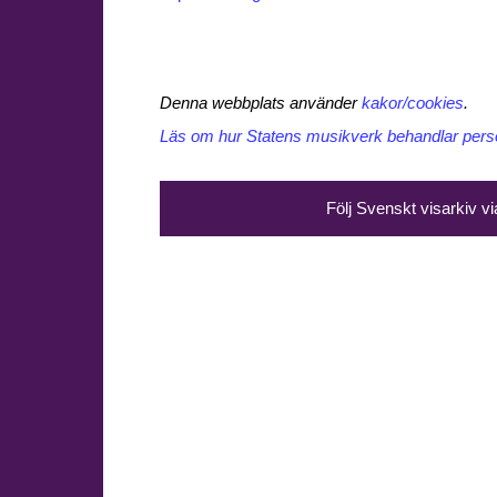
Denna webbplats använder
kakor/cookies
.
Läs om hur Statens musikverk behandlar perso
Följ Svenskt visarkiv v