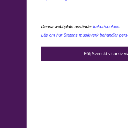
Denna webbplats använder
kakor/cookies
.
Läs om hur Statens musikverk behandlar perso
Följ Svenskt visarkiv v