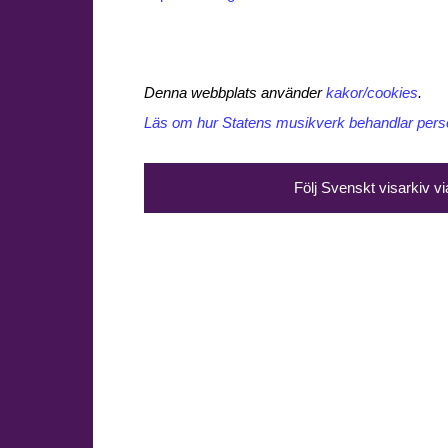
Denna webbplats använder
kakor/cookies
.
Läs om hur Statens musikverk behandlar perso
Följ Svenskt visarkiv v