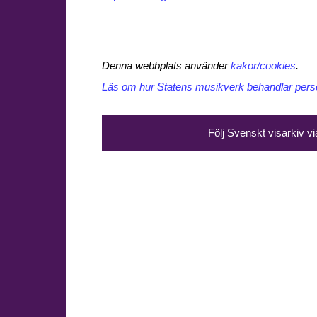
Denna webbplats använder
kakor/cookies
.
Läs om hur Statens musikverk behandlar perso
Följ Svenskt visarkiv v