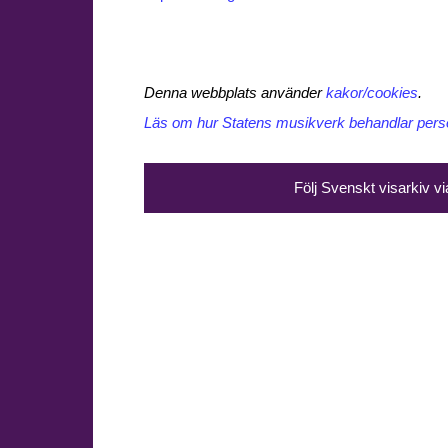
Denna webbplats använder
kakor/cookies
.
Läs om hur Statens musikverk behandlar perso
Följ Svenskt visarkiv v