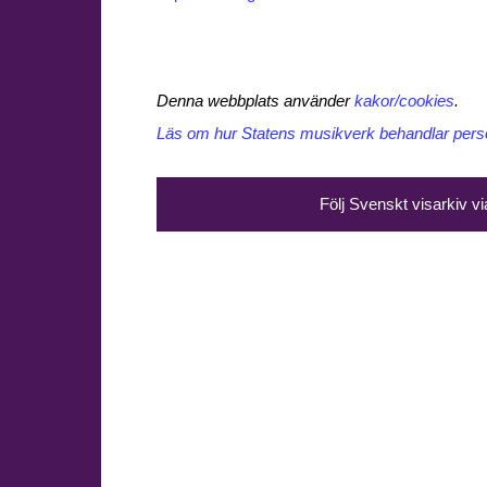
Denna webbplats använder
kakor/cookies
.
Läs om hur Statens musikverk behandlar perso
Följ Svenskt visarkiv v