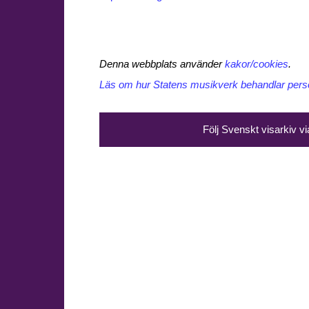
Denna webbplats använder
kakor/cookies
.
Läs om hur Statens musikverk behandlar perso
Följ Svenskt visarkiv v