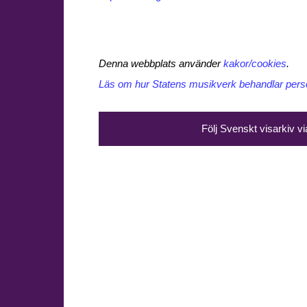
Denna webbplats använder
kakor/cookies
.
Läs om hur Statens musikverk behandlar perso
Följ Svenskt visarkiv v