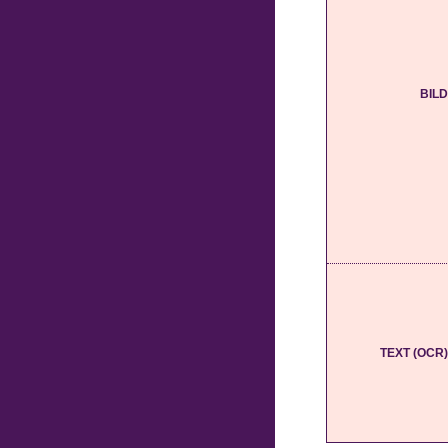
BILD
TEXT (OCR)