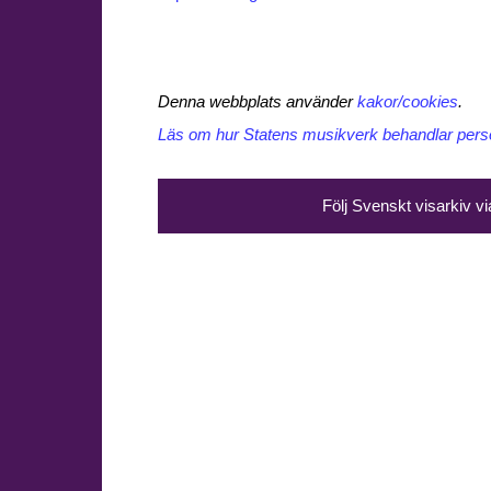
Denna webbplats använder
kakor/cookies
.
Läs om hur Statens musikverk behandlar perso
Följ Svenskt visarkiv v