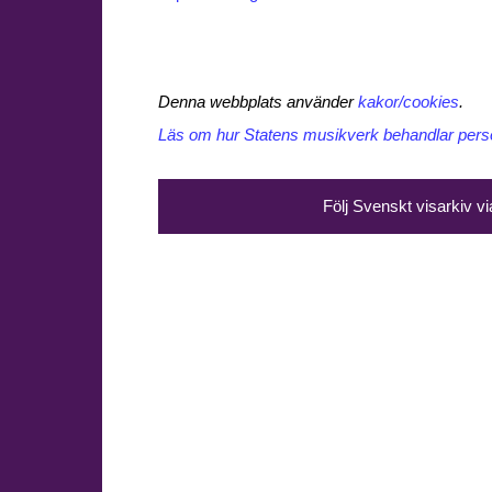
Denna webbplats använder
kakor/cookies
.
Läs om hur Statens musikverk behandlar perso
Följ Svenskt visarkiv v