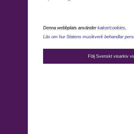
Denna webbplats använder
kakor/cookies
.
Läs om hur Statens musikverk behandlar perso
Följ Svenskt visarkiv v