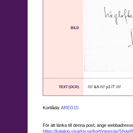
BILD
//// &A //// p3.IT ////
TEXT (OCR)
Kortlåda:
AREG15
För att länka till denna post, ange webbadress
https://katalog.visarkiv.se/kort/views/ar/Sh