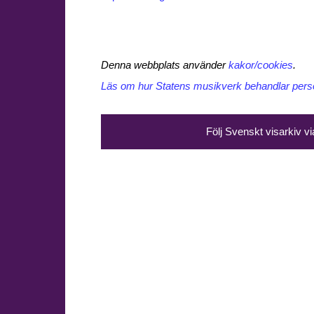
Denna webbplats använder
kakor/cookies
.
Läs om hur Statens musikverk behandlar perso
Följ Svenskt visarkiv v