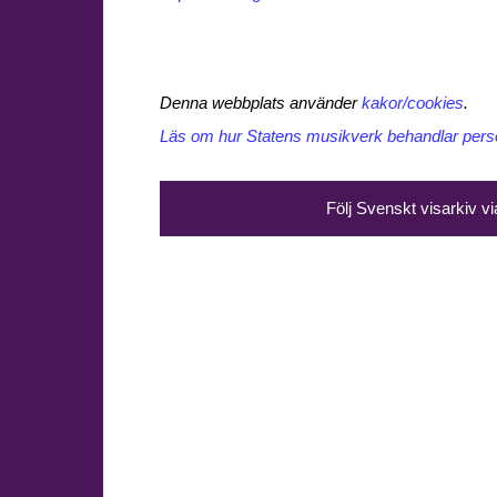
Denna webbplats använder
kakor/cookies
.
Läs om hur Statens musikverk behandlar perso
Följ Svenskt visarkiv v