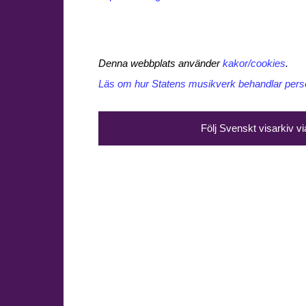
Denna webbplats använder
kakor/cookies
.
Läs om hur Statens musikverk behandlar perso
Följ Svenskt visarkiv v