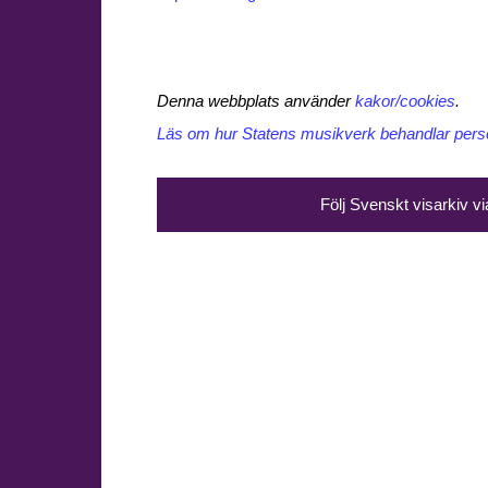
Denna webbplats använder
kakor/cookies
.
Läs om hur Statens musikverk behandlar perso
Följ Svenskt visarkiv v