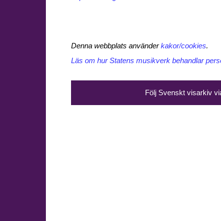
Denna webbplats använder
kakor/cookies
.
Läs om hur Statens musikverk behandlar perso
Följ Svenskt visarkiv v