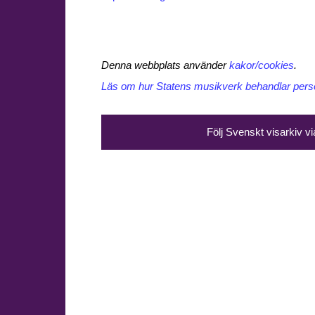
Denna webbplats använder
kakor/cookies
.
Läs om hur Statens musikverk behandlar perso
Följ Svenskt visarkiv v