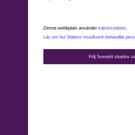
Denna webbplats använder
kakor/cookies
.
Läs om hur Statens musikverk behandlar perso
Följ Svenskt visarkiv v