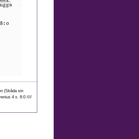
en (Skåda sin
enius 4 s. 8:0 ////