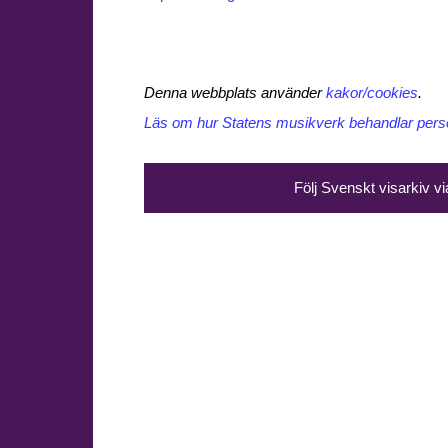
Denna webbplats använder
kakor/cookies
.
Läs om hur Statens musikverk behandlar perso
Följ Svenskt visarkiv v