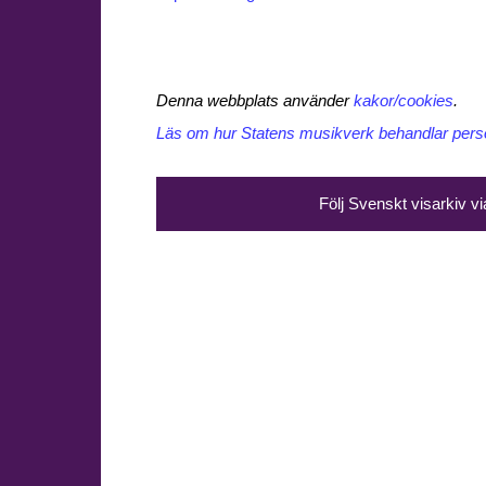
Denna webbplats använder
kakor/cookies
.
Läs om hur Statens musikverk behandlar perso
Följ Svenskt visarkiv v