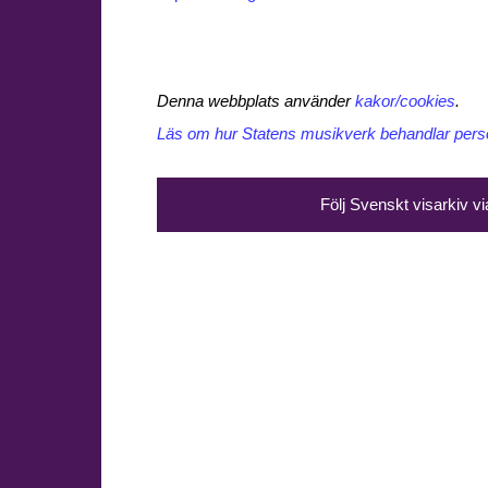
Denna webbplats använder
kakor/cookies
.
Läs om hur Statens musikverk behandlar perso
Följ Svenskt visarkiv v