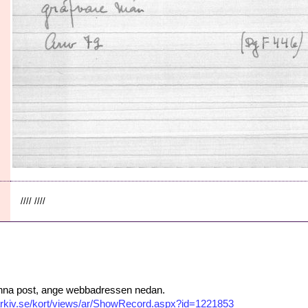
//// ////
 denna post, ange webbadressen nedan.
isarkiv.se/kort/views/ar/ShowRecord.aspx?id=1221853