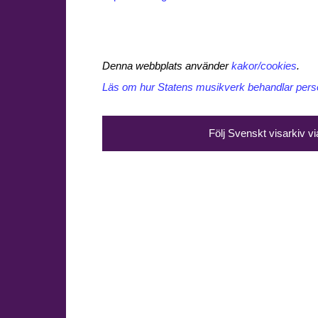
Denna webbplats använder
kakor/cookies
.
Läs om hur Statens musikverk behandlar perso
Följ Svenskt visarkiv v