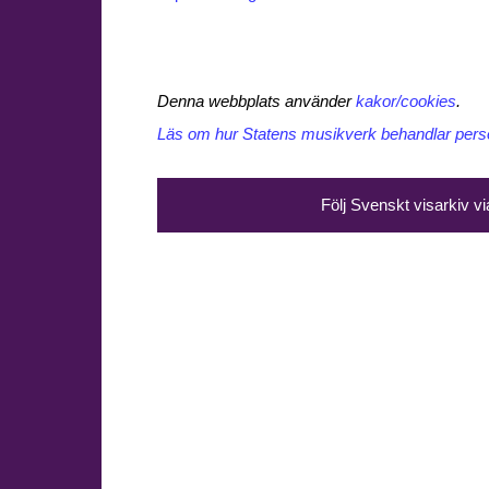
Denna webbplats använder
kakor/cookies
.
Läs om hur Statens musikverk behandlar perso
Följ Svenskt visarkiv v