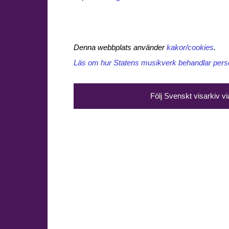
Denna webbplats använder
kakor/cookies
.
Läs om hur Statens musikverk behandlar perso
Följ Svenskt visarkiv v