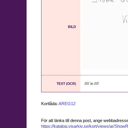
BILD
//// in ////
TEXT (OCR)
Kortlåda:
AREG12
För att länka till denna post, ange webbadress
https://katalog.visarkiv.se/kort/views/ar/Sh