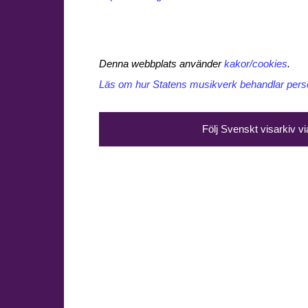
Denna webbplats använder
kakor/cookies
.
Läs om hur Statens musikverk behandlar perso
Följ Svenskt visarkiv v