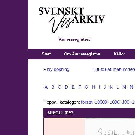
Ämnesregistret
Start
Om Ämnesregistret
Källor
»
Ny sökning
Hur tolkar man korte
A
B
C
D
E
F
G
H
I
J
K
L
M
N
Hoppa i katalogen:
första
-10000
-1000
-100
-1
AREG12_0153