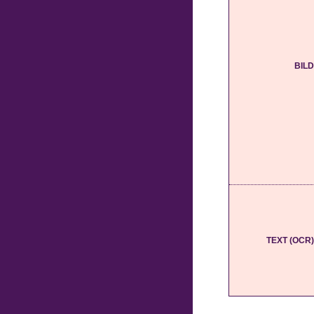
BILD
TEXT (OCR)