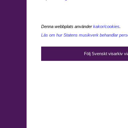
Denna webbplats använder
kakor/cookies
.
Läs om hur Statens musikverk behandlar perso
Följ Svenskt visarkiv v