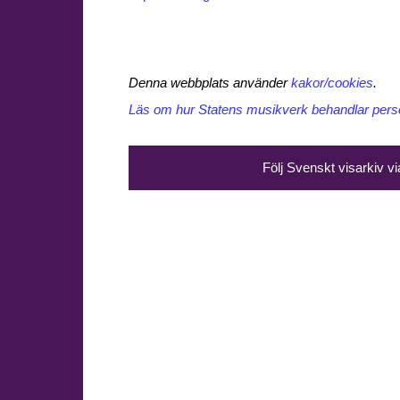
Denna webbplats använder
kakor/cookies
.
Läs om hur Statens musikverk behandlar perso
Följ Svenskt visarkiv v