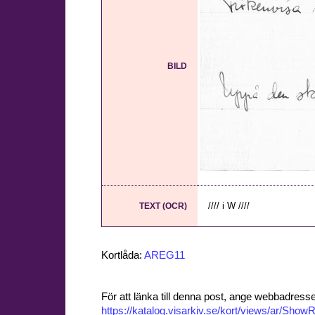
BILD
//// i W ////
TEXT (OCR)
Kortlåda:
AREG11
För att länka till denna post, ange webbadress
https://katalog.visarkiv.se/kort/views/ar/Sh