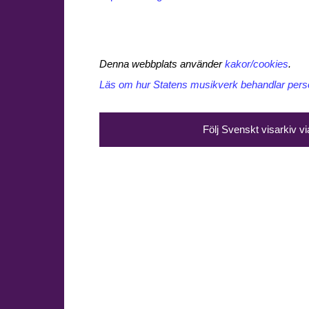
Denna webbplats använder
kakor/cookies
.
Läs om hur Statens musikverk behandlar perso
Följ Svenskt visarkiv v