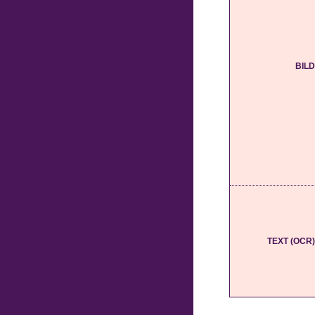
BILD
TEXT (OCR)