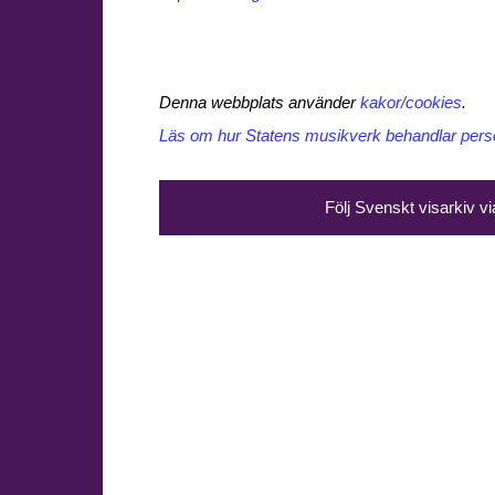
Denna webbplats använder
kakor/cookies
.
Läs om hur Statens musikverk behandlar perso
Följ Svenskt visarkiv v