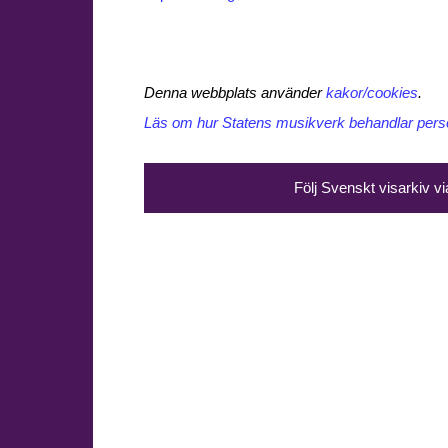
Denna webbplats använder
kakor/cookies
.
Läs om hur Statens musikverk behandlar perso
Följ Svenskt visarkiv v