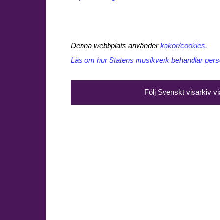
Denna webbplats använder
kakor/cookies
.
Läs om hur Statens musikverk behandlar perso
Följ Svenskt visarkiv v