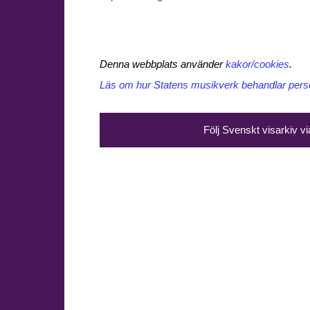
Denna webbplats använder
kakor/cookies
.
Läs om hur Statens musikverk behandlar perso
Följ Svenskt visarkiv v