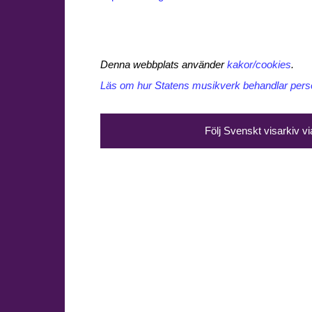
Denna webbplats använder
kakor/cookies
.
Läs om hur Statens musikverk behandlar perso
Följ Svenskt visarkiv v