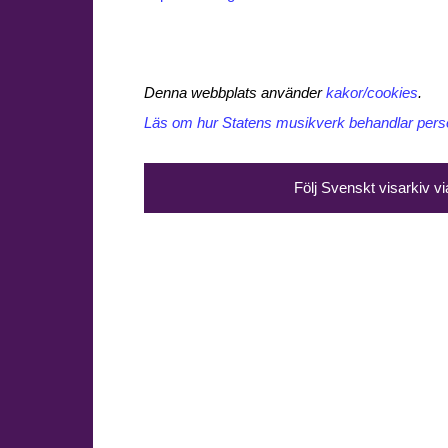
Denna webbplats använder
kakor/cookies
.
Läs om hur Statens musikverk behandlar perso
Följ Svenskt visarkiv v