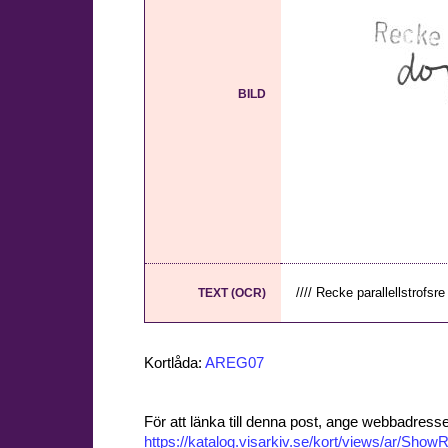
BILD
//// Recke parallellstrofsre 
TEXT (OCR)
Kortlåda:
AREG07
För att länka till denna post, ange webbadress
https://katalog.visarkiv.se/kort/views/ar/Sh