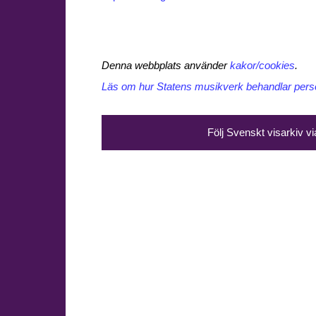
Denna webbplats använder
kakor/cookies
.
Läs om hur Statens musikverk behandlar perso
Följ Svenskt visarkiv v