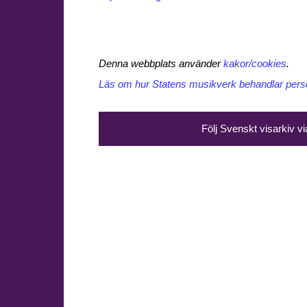
Denna webbplats använder
kakor/cookies
.
Läs om hur Statens musikverk behandlar perso
Följ Svenskt visarkiv v